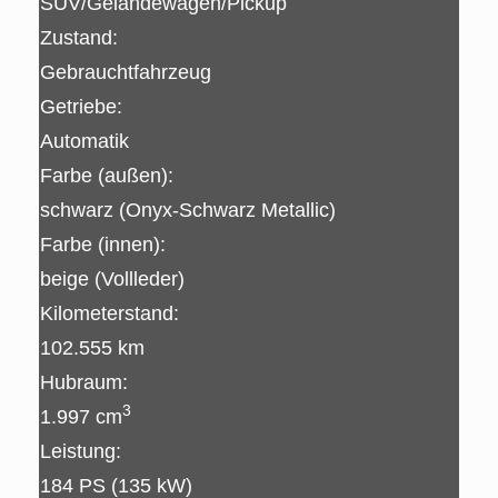
SUV/Geländewagen/Pickup
Zustand:
Gebrauchtfahrzeug
Getriebe:
Automatik
Farbe (außen):
schwarz (Onyx-Schwarz Metallic)
Farbe (innen):
beige (Vollleder)
Kilometerstand:
102.555 km
Hubraum:
3
1.997 cm
Leistung:
184 PS (135 kW)