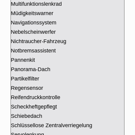
Multifunktionslenkrad
Müdigkeitswarner
Navigationssystem
Nebelscheinwerfer
Nichtraucher-Fahrzeug
Notbremsassistent
Pannenkit
Panorama-Dach
Partikelfilter
Regensensor
Reifendruckkontrolle
Scheckheftgepflegt
Schiebedach
Schlüssellose Zentralverriegelung
Servolenkung