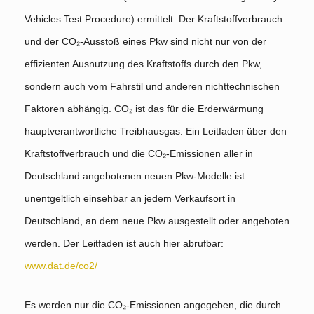
Vehicles Test Procedure) ermittelt. Der Kraftstoffverbrauch
und der CO₂-Ausstoß eines Pkw sind nicht nur von der
effizienten Ausnutzung des Kraftstoffs durch den Pkw,
sondern auch vom Fahrstil und anderen nichttechnischen
Faktoren abhängig. CO₂ ist das für die Erderwärmung
hauptverantwortliche Treibhausgas. Ein Leitfaden über den
Kraftstoffverbrauch und die CO₂-Emissionen aller in
Deutschland angebotenen neuen Pkw-Modelle ist
unentgeltlich einsehbar an jedem Verkaufsort in
Deutschland, an dem neue Pkw ausgestellt oder angeboten
werden. Der Leitfaden ist auch hier abrufbar:
www.dat.de/co2/
Es werden nur die CO₂-Emissionen angegeben, die durch