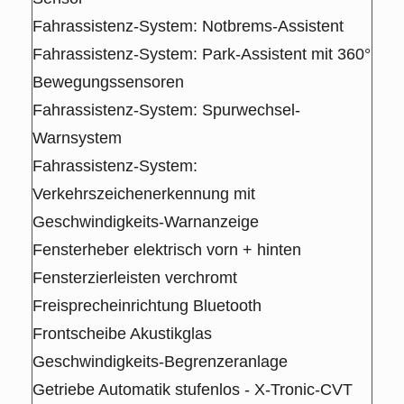
Fahrassistenz-System: Notbrems-Assistent
Fahrassistenz-System: Park-Assistent mit 360°
Bewegungssensoren
Fahrassistenz-System: Spurwechsel-
Warnsystem
Fahrassistenz-System:
Verkehrszeichenerkennung mit
Geschwindigkeits-Warnanzeige
Fensterheber elektrisch vorn + hinten
Fensterzierleisten verchromt
Freisprecheinrichtung Bluetooth
Frontscheibe Akustikglas
Geschwindigkeits-Begrenzeranlage
Getriebe Automatik stufenlos - X-Tronic-CVT