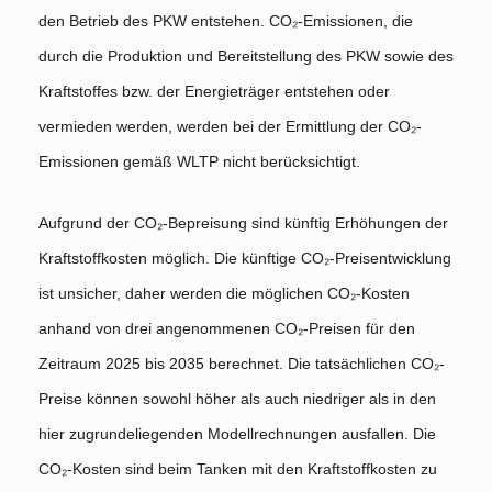
den Betrieb des PKW entstehen. CO₂-Emissionen, die
durch die Produktion und Bereitstellung des PKW sowie des
Kraftstoffes bzw. der Energieträger entstehen oder
vermieden werden, werden bei der Ermittlung der CO₂-
Emissionen gemäß WLTP nicht berücksichtigt.
Aufgrund der CO₂-Bepreisung sind künftig Erhöhungen der
Kraftstoffkosten möglich. Die künftige CO₂-Preisentwicklung
ist unsicher, daher werden die möglichen CO₂-Kosten
anhand von drei angenommenen CO₂-Preisen für den
Zeitraum 2025 bis 2035 berechnet. Die tatsächlichen CO₂-
Preise können sowohl höher als auch niedriger als in den
hier zugrundeliegenden Modellrechnungen ausfallen. Die
CO₂-Kosten sind beim Tanken mit den Kraftstoffkosten zu