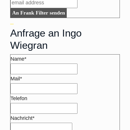
An Frank Filter senden
Anfrage an Ingo
Wiegran
Name*
Mail*
Telefon
Nachricht*