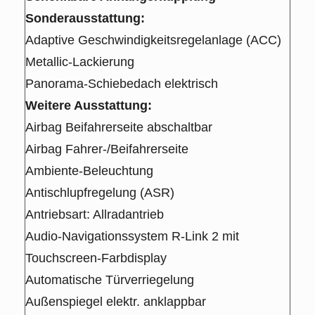
Sonderausstattung:
Adaptive Geschwindigkeitsregelanlage (ACC)
Metallic-Lackierung
Panorama-Schiebedach elektrisch
Weitere Ausstattung:
Airbag Beifahrerseite abschaltbar
Airbag Fahrer-/Beifahrerseite
Ambiente-Beleuchtung
Antischlupfregelung (ASR)
Antriebsart: Allradantrieb
Audio-Navigationssystem R-Link 2 mit
Touchscreen-Farbdisplay
Automatische Türverriegelung
Außenspiegel elektr. anklappbar