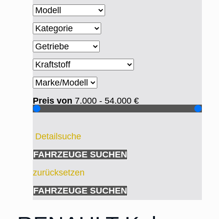
Preis von
7.000 - 54.000
€
Detailsuche
FAHRZEUGE SUCHEN
zurücksetzen
FAHRZEUGE SUCHEN