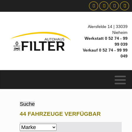
Alersfelde 14 | 33039
Nieheim
Werkstatt 0 52 74 - 99
99 039
Verkauf 0 52 74 - 99 99
049
Suche
44 FAHRZEUGE VERFÜGBAR