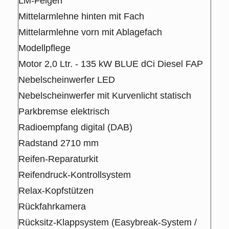
LM-Felgen
Mittelarmlehne hinten mit Fach
Mittelarmlehne vorn mit Ablagefach
Modellpflege
Motor 2,0 Ltr. - 135 kW BLUE dCi Diesel FAP
Nebelscheinwerfer LED
Nebelscheinwerfer mit Kurvenlicht statisch
Parkbremse elektrisch
Radioempfang digital (DAB)
Radstand 2710 mm
Reifen-Reparaturkit
Reifendruck-Kontrollsystem
Relax-Kopfstützen
Rückfahrkamera
Rücksitz-Klappsystem (Easybreak-System /