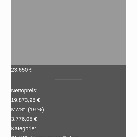
23.650
€
Nettopreis:
19.873,95 €
MwSt. (19.%)
3.776,05 €
Kategorie: