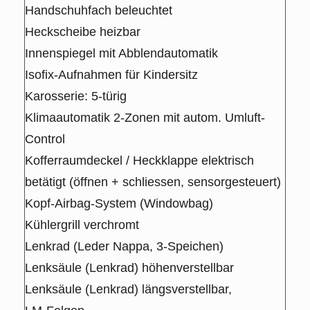
Handschuhfach beleuchtet
Heckscheibe heizbar
Innenspiegel mit Abblendautomatik
Isofix-Aufnahmen für Kindersitz
Karosserie: 5-türig
Klimaautomatik 2-Zonen mit autom. Umluft-
Control
Kofferraumdeckel / Heckklappe elektrisch
betätigt (öffnen + schliessen, sensorgesteuert)
Kopf-Airbag-System (Windowbag)
Kühlergrill verchromt
Lenkrad (Leder Nappa, 3-Speichen)
Lenksäule (Lenkrad) höhenverstellbar
Lenksäule (Lenkrad) längsverstellbar,