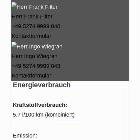
Herr Frank Filter
+49 5274 9999 040
Kontaktformular
Herr Ingo Wiegran
+49 5274 9999 043
Kontaktformular
Energieverbrauch
Kraftstoffverbrauch:
5,7 l/100 km (kombiniert)
Emission: