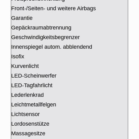
Front-/Seiten- und weitere Airbags
Garantie
Gepäckraumabtrennung
Geschwindigkeitsbegrenzer
Innenspiegel autom. abblendend
Isofix
Kurvenlicht
LED-Scheinwerfer
LED-Tagfahrlicht
Lederlenkrad
Leichtmetallfelgen
Lichtsensor
Lordosenstütze
Massagesitze