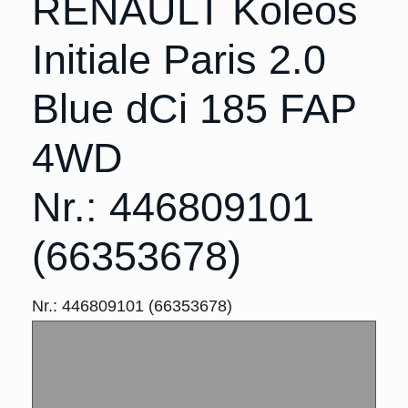
RENAULT Koleos
Initiale Paris 2.0
Blue dCi 185 FAP
4WD
Nr.: 446809101
(66353678)
Nr.: 446809101 (66353678)