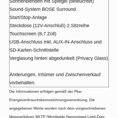
Sonnenblenden mit Spiegel (beleuchtet)
Sound-System BOSE Surround
Start/Stop-Anlage
Steckdose (12V-Anschluß) 2.Sitzreihe
Touchscreen (8,7 Zoll)
USB-Anschluss inkl. AUX-IN-Anschluss und
SD-Karten-Schnittstelle
Verglasung hinten abgedunkelt (Privacy Glass)
Änderungen, Irrtümer und Zwischenverkauf
vorbehalten.
Die Informationen erfolgen gemäß der Pkw-
Energieverbrauchskennzeichnungsverordnung. Die
angegebenen Werte wurden nach dem vorgeschriebenen
Messverfahren WLTP (Worldwide Harmonised Light-Duty