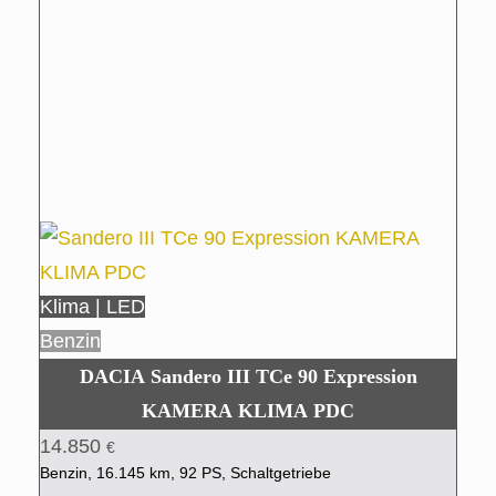
Klima | LED
Benzin
DACIA Sandero III TCe 90 Expression
KAMERA KLIMA PDC
14.850
€
Benzin, 16.145 km, 92 PS, Schaltgetriebe