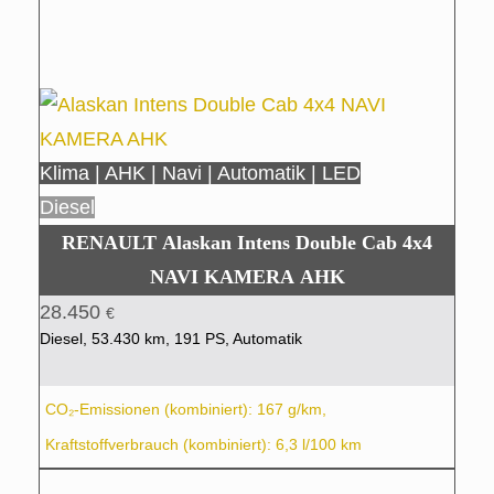
Klima | AHK | Navi | Automatik | LED
Diesel
RENAULT Alaskan Intens Double Cab 4x4
NAVI KAMERA AHK
28.450
€
Diesel, 53.430 km, 191 PS, Automatik
CO₂-Emissionen (kombiniert): 167 g/km,
Kraftstoffverbrauch (kombiniert): 6,3 l/100 km