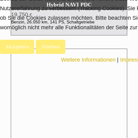
Hybrid NAVI PDC
Nutzererfahrung zu verbessern (Tracking Cookies). Sie 
19.750
€
ob Sie die Cookies zulassen möchten. Bitte beachten Si
Benzin, 26.050 km, 141 PS, Schaltgetriebe
womöglich nicht mehr alle Funktionalitäten der Seite zu
Akzeptieren
Ablehnen
Weitere Informationen
|
Impre