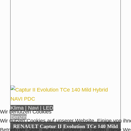
Klima | Navi | LED
Wir benutzen Cookies
Benzin
Wir nutzen Cookies auf unserer Website. Einige von ihne
RENAULT Captur II Evolution TCe 140 Mild
Betrieb der Seite, während andere uns helfen, diese We