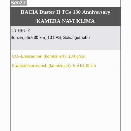
Benzin
DACIA Duster II TCe 130 Anniversary
KAMERA NAVI KLIMA
14.990
€
Benzin, 85.680 km, 131 PS, Schaltgetriebe
CO₂-Emissionen (kombiniert): 134 g/km,
Kraftstoffverbrauch (kombiniert): 5,9 l/100 km