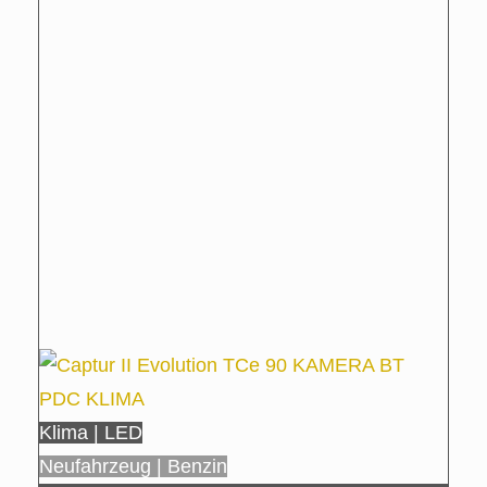
Klima | LED
Neufahrzeug | Benzin