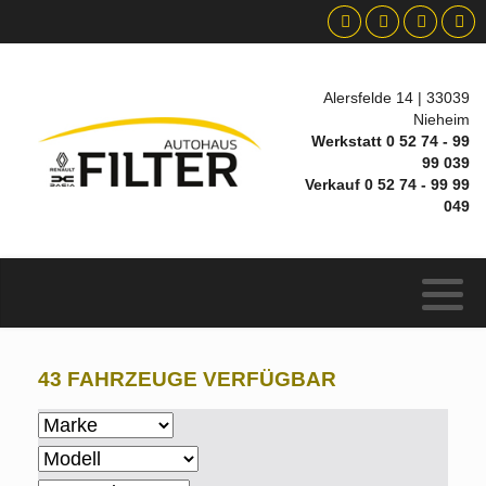
Alersfelde 14 | 33039
Nieheim
Werkstatt 0 52 74 - 99
99 039
Verkauf 0 52 74 - 99 99
049
43 FAHRZEUGE VERFÜGBAR