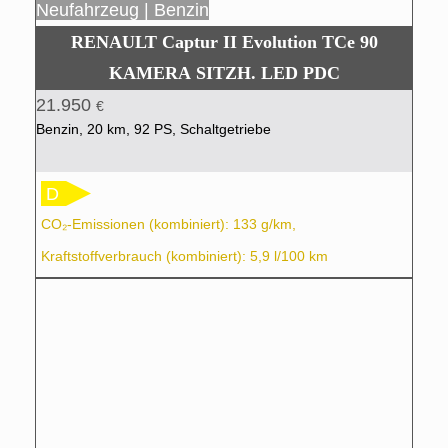
Neufahrzeug | Benzin
RENAULT Captur II Evolution TCe 90
KAMERA SITZH. LED PDC
21.950
€
Benzin, 20 km, 92 PS, Schaltgetriebe
D
CO₂-Emissionen (kombiniert): 133 g/km,
Kraftstoffverbrauch (kombiniert): 5,9 l/100 km