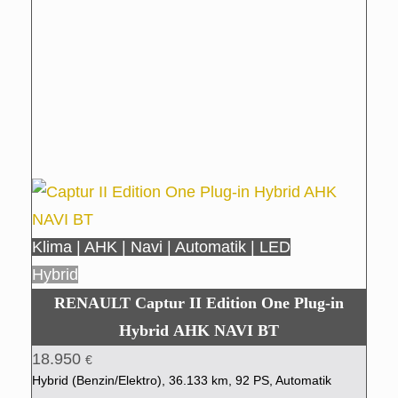
Klima | AHK | Navi | Automatik | LED
Hybrid
RENAULT Captur II Edition One Plug-in
Hybrid AHK NAVI BT
18.950
€
Hybrid (Benzin/Elektro), 36.133 km, 92 PS, Automatik