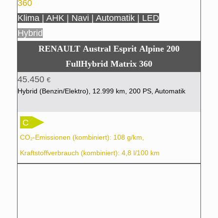
Klima | AHK | Navi | Automatik | LED
Hybrid
RENAULT Austral Esprit Alpine 200
FullHybrid Matrix 360
45.450
€
Hybrid (Benzin/Elektro), 12.999 km, 200 PS, Automatik
C
CO₂-Emissionen (kombiniert): 108 g/km,
Kraftstoffverbrauch (kombiniert): 4,8 l/100 km