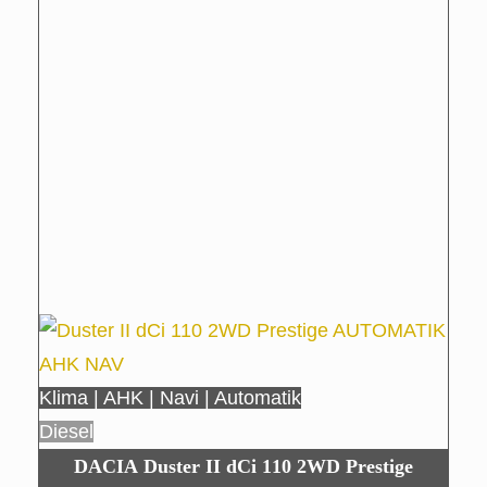
Klima | AHK | Navi | Automatik
Diesel
DACIA Duster II dCi 110 2WD Prestige