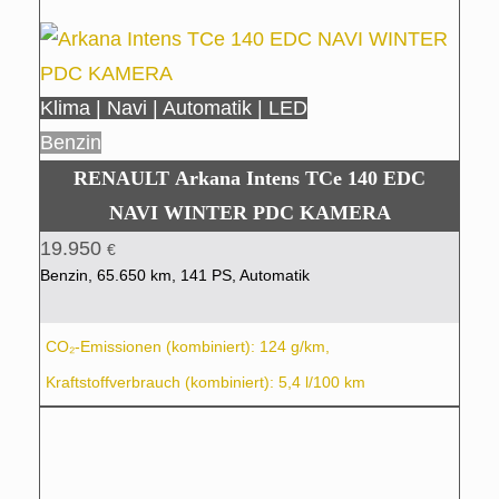
Klima | Navi | Automatik | LED
Benzin
RENAULT Arkana Intens TCe 140 EDC
NAVI WINTER PDC KAMERA
19.950
€
Benzin, 65.650 km, 141 PS, Automatik
CO₂-Emissionen (kombiniert): 124 g/km,
Kraftstoffverbrauch (kombiniert): 5,4 l/100 km