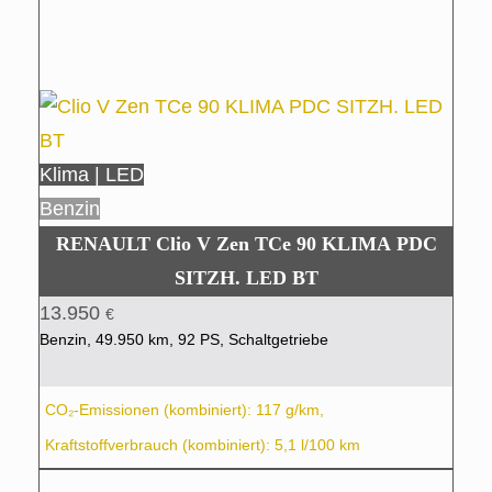
Klima | LED
Benzin
RENAULT Clio V Zen TCe 90 KLIMA PDC
SITZH. LED BT
13.950
€
Benzin, 49.950 km, 92 PS, Schaltgetriebe
CO₂-Emissionen (kombiniert): 117 g/km,
Kraftstoffverbrauch (kombiniert): 5,1 l/100 km