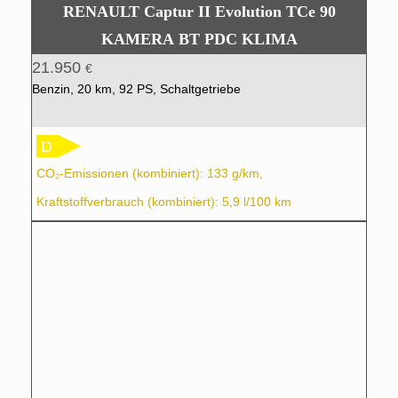
RENAULT Captur II Evolution TCe 90
KAMERA BT PDC KLIMA
21.950
€
Benzin, 20 km, 92 PS, Schaltgetriebe
D
CO₂-Emissionen (kombiniert): 133 g/km,
Kraftstoffverbrauch (kombiniert): 5,9 l/100 km