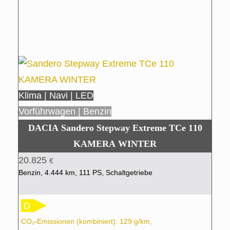
Klima | Navi | LED
Vorführwagen | Benzin
DACIA Sandero Stepway Extreme TCe 110
KAMERA WINTER
20.825
€
Benzin, 4.444 km, 111 PS, Schaltgetriebe
D
CO₂-Emissionen (kombiniert): 129 g/km,