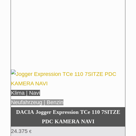
Klima | Navi
Neufahrzeug | Benzin
DACIA Jogger Expression TCe 110 7SITZE
PDC KAMERA NAVI
24.375
€