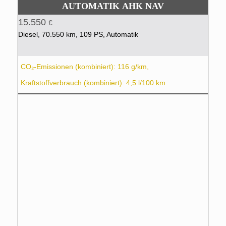
AUTOMATIK AHK NAV
15.550
€
Diesel, 70.550 km, 109 PS, Automatik
CO₂-Emissionen (kombiniert): 116 g/km,
Kraftstoffverbrauch (kombiniert): 4,5 l/100 km