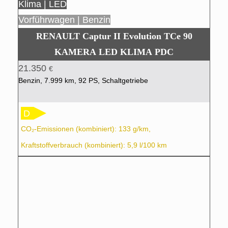
Klima | LED
Vorführwagen | Benzin
RENAULT Captur II Evolution TCe 90
KAMERA LED KLIMA PDC
21.350
€
Benzin, 7.999 km, 92 PS, Schaltgetriebe
D
CO₂-Emissionen (kombiniert): 133 g/km,
Kraftstoffverbrauch (kombiniert): 5,9 l/100 km