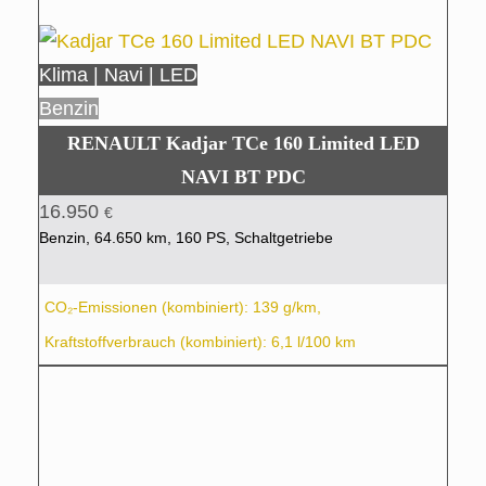
Klima | Navi | LED
Benzin
RENAULT Kadjar TCe 160 Limited LED
NAVI BT PDC
16.950
€
Benzin, 64.650 km, 160 PS, Schaltgetriebe
CO₂-Emissionen (kombiniert): 139 g/km,
Kraftstoffverbrauch (kombiniert): 6,1 l/100 km