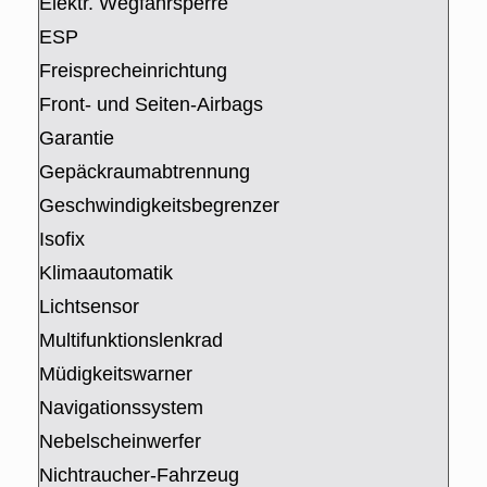
Elektr. Wegfahrsperre
ESP
Freisprecheinrichtung
Front- und Seiten-Airbags
Garantie
Gepäckraumabtrennung
Geschwindigkeitsbegrenzer
Isofix
Klimaautomatik
Lichtsensor
Multifunktionslenkrad
Müdigkeitswarner
Navigationssystem
Nebelscheinwerfer
Nichtraucher-Fahrzeug