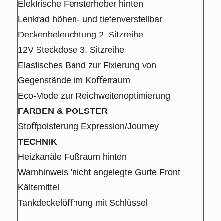
Elektrische Fensterheber hinten
Lenkrad höhen- und tiefenverstellbar
Deckenbeleuchtung 2. Sitzreihe
12V Steckdose 3. Sitzreihe
Elastisches Band zur Fixierung von
Gegenstände im Koﬀerraum
Eco-Mode zur Reichweitenoptimierung
FARBEN & POLSTER
Stoﬀpolsterung Expression/Journey
TECHNIK
Heizkanäle Fußraum hinten
Warnhinweis 'nicht angelegte Gurte Front
Kältemittel
Tankdeckelöﬀnung mit Schlüssel