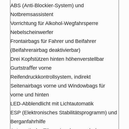
ABS (Anti-Blockier-System) und
Notbremsassistent
Vorrichtung für Alkohol-Wegfahrsperre
Nebelscheinwerfer
Frontairbags für Fahrer und Beifahrer
(Beifahrerairbag deaktivierbar)
Drei Kopfstützen hinten höhenverstellbar
Gurtstraﬀer vorne
Reifendruckkontrollsystem, indirekt
Seitenairbags vorne und Windowbags für
vorne und hinten
LED-Abblendlicht mit Lichtautomatik
ESP (Elektronisches Stabilitätsprogramm) und
Berganfahrhilfe