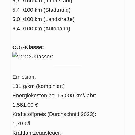
6,7 l/100 km (Innenstadt)
5,4 l/100 km (Stadtrand)
5,0 l/100 km (Landstraße)
6,4 l/100 km (Autobahn)
CO₂-Klasse:
Emission:
131 g/km (kombiniert)
Energiekosten bei 15.000 km/Jahr:
1.561,00 €
Kraftstoffpreis (Durchschnitt 2023):
1,79 €/l
Kraftfahrzeugsteuer: