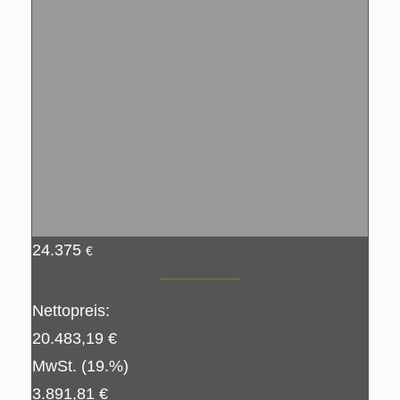
24.375
€
Nettopreis:
20.483,19 €
MwSt. (19.%)
3.891,81 €