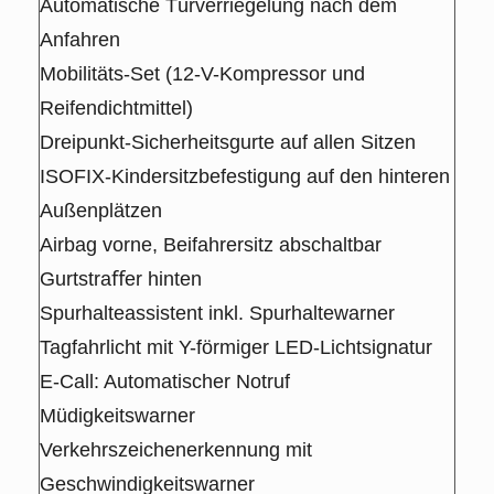
Automatische Türverriegelung nach dem
Anfahren
Mobilitäts-Set (12-V-Kompressor und
Reifendichtmittel)
Dreipunkt-Sicherheitsgurte auf allen Sitzen
ISOFIX-Kindersitzbefestigung auf den hinteren
Außenplätzen
Airbag vorne, Beifahrersitz abschaltbar
Gurtstraﬀer hinten
Spurhalteassistent inkl. Spurhaltewarner
Tagfahrlicht mit Y-förmiger LED-Lichtsignatur
E-Call: Automatischer Notruf
Müdigkeitswarner
Verkehrszeichenerkennung mit
Geschwindigkeitswarner