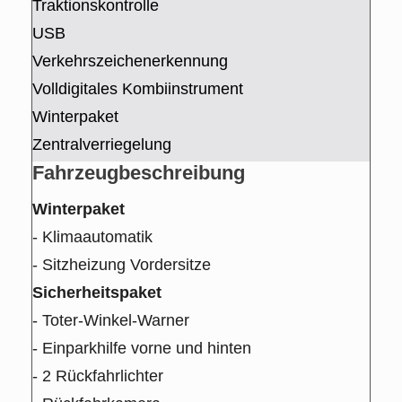
Traktionskontrolle
USB
Verkehrszeichenerkennung
Volldigitales Kombiinstrument
Winterpaket
Zentralverriegelung
Fahrzeug­beschreibung
Winterpaket
- Klimaautomatik
- Sitzheizung Vordersitze
Sicherheitspaket
- Toter-Winkel-Warner
- Einparkhilfe vorne und hinten
- 2 Rückfahrlichter