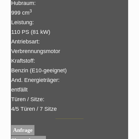
Hubraum:
3
999 cm
Leistung:
110 PS (81 kW)
Antriebsart:
Verbrennungsmotor
Kraftstoff:
Benzin (E10-geeignet)
And. Energieträger:
entfällt
Türen / Sitze:
4/5 Türen / 7 Sitze
Anfrage