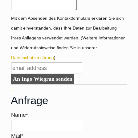
Mit dem Absenden des Kontaktformulars erklären Sie sich
damit einverstanden, dass Ihre Daten zur Bearbeitung
Ihres Anliegens verwendet werden. (Weitere Informationen
und Widerrufshinweise finden Sie in unserer
Datenschutzerklärung
).
An Ingo Wiegran senden
Anfrage
Name*
Mail*