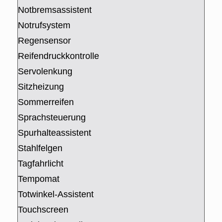
Notbremsassistent
Notrufsystem
Regensensor
Reifendruckkontrolle
Servolenkung
Sitzheizung
Sommerreifen
Sprachsteuerung
Spurhalteassistent
Stahlfelgen
Tagfahrlicht
Tempomat
Totwinkel-Assistent
Touchscreen