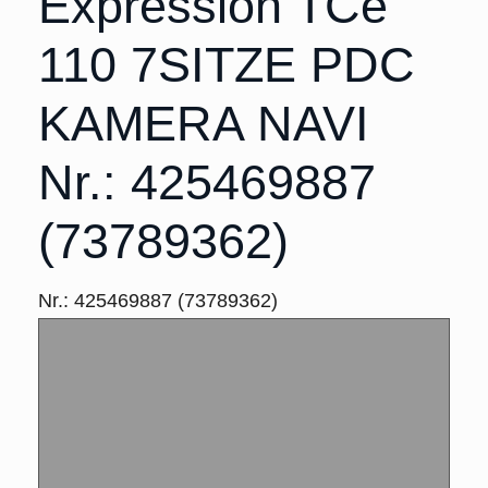
Expression TCe
110 7SITZE PDC
KAMERA NAVI
Nr.: 425469887
(73789362)
Nr.: 425469887 (73789362)