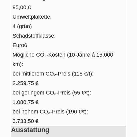
95,00 €
Umweltplakette:
4 (grün)
Schadstoffklasse:
Euro6
Mögliche CO₂-Kosten (10 Jahre á 15.000
km):
bei mittlerem CO₂-Preis (115 €/t):
2.259,75 €
bei geringem CO₂-Preis (55 €/t):
1.080,75 €
bei hohem CO₂-Preis (190 €/t):
3.733,50 €
Ausstattung