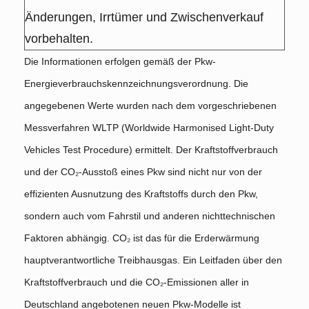
Änderungen, Irrtümer und Zwischenverkauf
vorbehalten.
Die Informationen erfolgen gemäß der Pkw-
Energieverbrauchskennzeichnungsverordnung. Die
angegebenen Werte wurden nach dem vorgeschriebenen
Messverfahren WLTP (Worldwide Harmonised Light-Duty
Vehicles Test Procedure) ermittelt. Der Kraftstoffverbrauch
und der CO₂-Ausstoß eines Pkw sind nicht nur von der
effizienten Ausnutzung des Kraftstoffs durch den Pkw,
sondern auch vom Fahrstil und anderen nichttechnischen
Faktoren abhängig. CO₂ ist das für die Erderwärmung
hauptverantwortliche Treibhausgas. Ein Leitfaden über den
Kraftstoffverbrauch und die CO₂-Emissionen aller in
Deutschland angebotenen neuen Pkw-Modelle ist