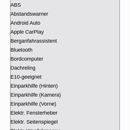
ABS
Abstandswarner
Android Auto
Apple CarPlay
Berganfahrassistent
Bluetooth
Bordcomputer
Dachreling
E10-geeignet
Einparkhilfe (Hinten)
Einparkhilfe (Kamera)
Einparkhilfe (Vorne)
Elektr. Fensterheber
Elektr. Seitenspiegel