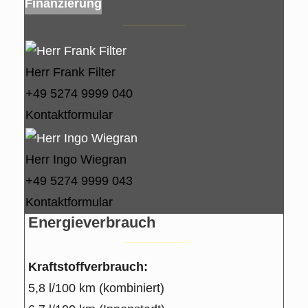
Finanzierung
Herr Frank Filter
+49 5274 9999 040
Kontaktformular
Herr Ingo Wiegran
+49 5274 9999 043
Kontaktformular
Energieverbrauch
Kraftstoffverbrauch:
5,8 l/100 km (kombiniert)